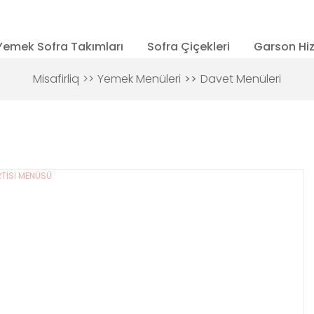
Yemek Sofra Takımları
Sofra Çiçekleri
Garson Hi
Misafirliq
Yemek Menüleri
Davet Menüleri