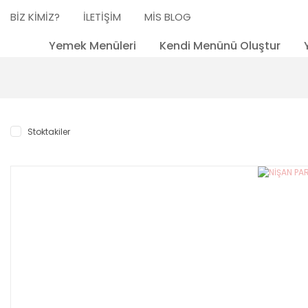
BİZ KİMİZ?
İLETİŞİM
MİS BLOG
Yemek Menüleri
Kendi Menünü Oluştur
Stoktakiler