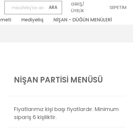
GİRİŞ/
ARA
SEPETİM
ÜYELİK
zmeti
Hediyeliq
NİŞAN - DÜĞÜN MENÜLERİ
NİŞAN PARTİSİ MENÜSÜ
Fiyatlarımız kişi başı fiyatlardır. Minimum
sipariş 6 kişiliktir.