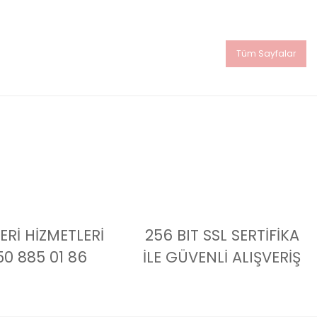
Tüm Sayfalar
Rİ HİZMETLERİ
256 BIT SSL SERTİFİKA
50 885 01 86
İLE GÜVENLİ ALIŞVERİŞ