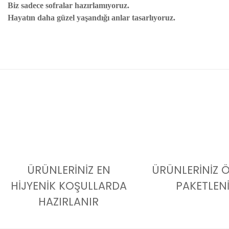
Biz sadece sofralar hazırlamıyoruz.
Hayatın daha güzel yaşandığı anlar tasarlıyoruz.
ÜRÜNLERİNİZ EN
ÜRÜNLERİNİZ 
HİJYENİK KOŞULLARDA
PAKETLEN
HAZIRLANIR