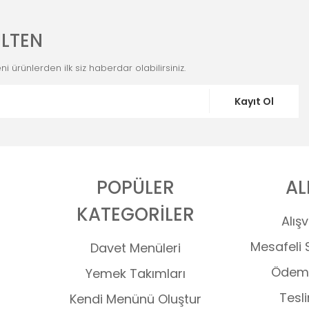
LTEN
i ürünlerden ilk siz haberdar olabilirsiniz.
Kayıt Ol
POPÜLER
AL
KATEGORİLER
Alışv
Mesafeli 
Davet Menüleri
Ödeme
Yemek Takımları
Tesli
Kendi Menünü Oluştur