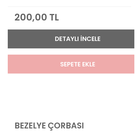
200,00 TL
DETAYLI İNCELE
SEPETE EKLE
BEZELYE ÇORBASI