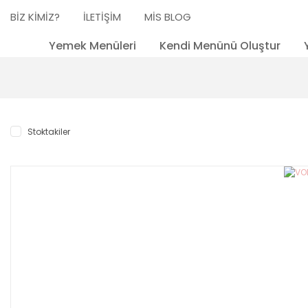
BİZ KİMİZ?
İLETİŞİM
MİS BLOG
Yemek Menüleri
Kendi Menünü Oluştur
Stoktakiler