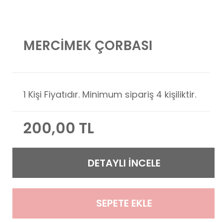
MERCİMEK ÇORBASI
1 Kişi Fiyatıdır. Minimum sipariş 4 kişiliktir.
200,00 TL
DETAYLI İNCELE
SEPETE EKLE