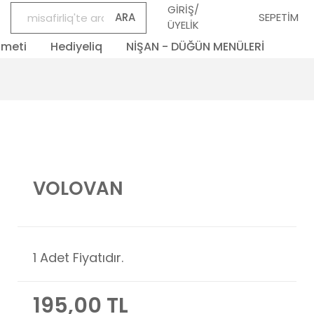
GİRİŞ/
ARA
SEPETİM
ÜYELİK
zmeti
Hediyeliq
NİŞAN - DÜĞÜN MENÜLERİ
VOLOVAN
1 Adet Fiyatıdır.
195,00 TL