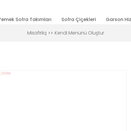
Yemek Sofra Takımları
Sofra Çiçekleri
Garson Hi
Misafirliq
Kendi Menünü Oluştur