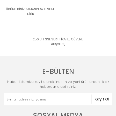
ÜRÜNLERİNİZ ZAMANINDA TESLİM
EDİLİR
256 BIT SSL SERTİFİKA İLE GÜVENLİ
ALIŞVERİŞ
E-BÜLTEN
Haber listemize kayıt olarak, indirim ve yeni ürünlerden ilk siz
haberdar olabilirsiniz.
Kayıt Ol
SOSYAL MEDYA