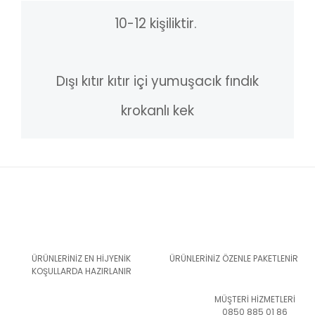
10-12 kişiliktir.
Dışı kıtır kıtır içi yumuşacık fındık
krokanlı kek
ÜRÜNLERİNİZ EN HİJYENİK
ÜRÜNLERİNİZ ÖZENLE PAKETLENİR
KOŞULLARDA HAZIRLANIR
MÜŞTERİ HİZMETLERİ
0850 885 01 86