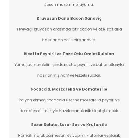
sosun mükemmel uyumu.
Kruvasan Dana Bacon Sandviç
Tereyağlı kruvasan arasında çıtır bacon ve özel soslarla
hazırlanan nefis bir sandviç.
Ricotta Peynirli ve Taze Otlu Omlet Ruloları
Yumuşacık omletin içinde ricotta peyniri ve bahar otlarıyla
hazırlanmış hafif ve lezzetli rulolar.
Focaccia, Mozzarella ve Domates ile
İtalyan ekmeği focaccia üzerine mozzarella peyniri ve
domates dilimleriyle hazırlanan klasik bir atıştırmalık.
Sezar Salata, Sezar Sos ve Kruton ile
Romalı marul, parmesan, ev yapımı krutonlar ve klasik