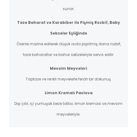
sunar.
Taze Baharat ve Karabiber ile Pişmiş Rozbif, Baby
Sebzeler Eşliğinde
Özenle marine edilerek düşük ısıda pişirilmiş dana rozbif,
taze baharatlar ve bahar sebzeleriyle servis edilir.
Mevsim Meyveleri
Taptaze ve renkli meyvelerle ferah bir dokunuş.
Limon Kremalı Pavlova
Dışı çıtır, içi yumuşak beze tatlısı; limon kreması ve mevsim
meyveleriyle.