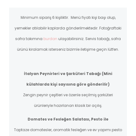
Minimum sipariş 6 kişiliktir. Menü fiyatı kişi başı olup,
yemekler atılabilir kaplarda gönderilmektedir. Fotoğraftaki
sofra takımına
burdan
ulaşabilirsiniz. Servis tabağı, sofra
ürünü kiralamak isterseniz bizimle iletişime geçin lütfen.
İtalyan Peynirleri ve Şarküteri Tabağı (Mini
külahlarda kişi sayısına göre gönderilir)
Zengin peynir çeşitleri ve özenle seçilmiş şarküteri
ürünleriyle hazırlanan klasik bir açılış.
Domates ve Fesleğen Salatası, Pesto ile
Taptaze domatesler, aromatik fesleğen ve ev yapımı pesto