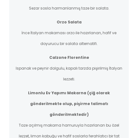
Sezar sosla harmanlanmış taze bir salata.
Orzo Salata
İnce İtalyan makarnası orzo ile hazırlanan, hafif ve
doyurucu bir salata alternatifi.
Calzone Florentine
Ispanak ve peynir dolgulu, kapalı tarzda pişirilmiş İtalyan
lezzeti.
Limonlu Ev Yapımı Makarna (çiğ olarak
gönderilmekte olup, pişirme talimatı
gönderilmektedir)
Taze açılmış makarna hamuruyla hazırlanan bu özel
lezzet, limon kabuğu ve hafif soslarla ferahlatıcı bir tat