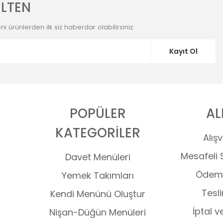
LTEN
i ürünlerden ilk siz haberdar olabilirsiniz.
Kayıt Ol
POPÜLER
AL
KATEGORİLER
Alışv
Mesafeli 
Davet Menüleri
Ödeme
Yemek Takımları
Tesli
Kendi Menünü Oluştur
İptal v
Nişan-Düğün Menüleri