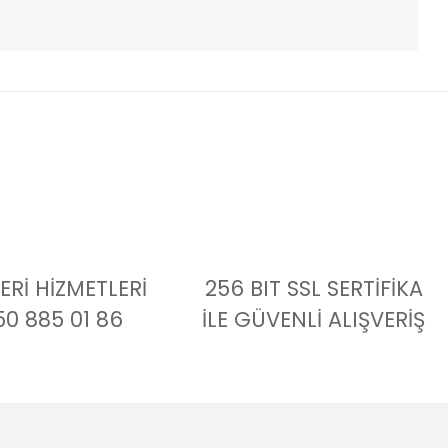
Rİ HİZMETLERİ
256 BIT SSL SERTİFİKA
50 885 01 86
İLE GÜVENLİ ALIŞVERİŞ