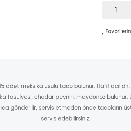
15 adet meksika usulü taco bulunur. Hafif acılıdır.
sika fasulyesi, chedar peyniri, maydonoz bulunur. 
ıca gönderilir, servis etmeden önce tacoların üs
servis edebilirsiniz.