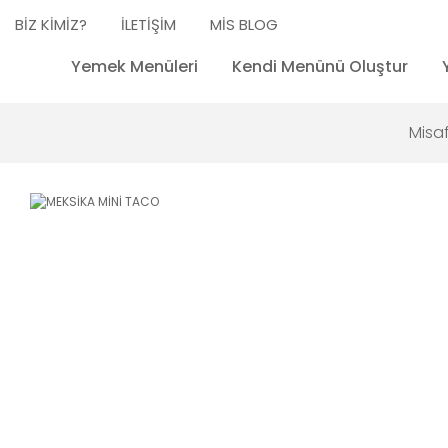
BİZ KİMİZ?
İLETİŞİM
MİS BLOG
Yemek Menüleri
Kendi Menünü Oluştur
Misaf