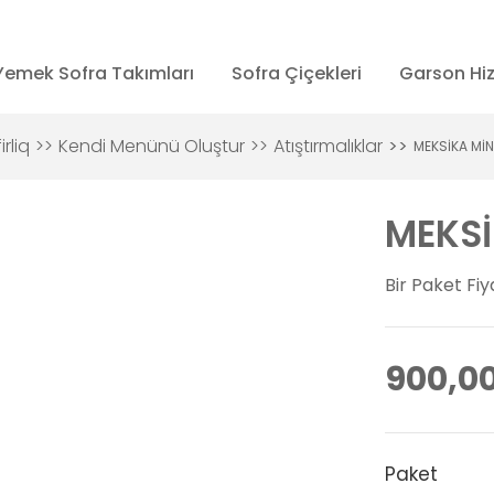
Yemek Sofra Takımları
Sofra Çiçekleri
Garson Hi
irliq
Kendi Menünü Oluştur
Atıştırmalıklar
MEKSİKA MİN
MEKSİ
Bir Paket Fiy
900,00
Paket