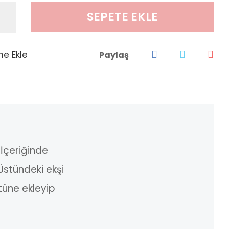
SEPETE EKLE
Paylaş
 İçeriğinde
Üstündeki ekşi
tüne ekleyip