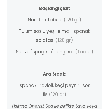
Başlangıçlar:
Narlı firik tabule
(120 gr)
Tulum soslu yeşil elmalı ıspanak
salatası
(120 gr)
Sebze "spagetti"li enginar
(1 adet)
Ara Sıcak:
Ispanaklı ravioli, keçi peynirli sos
ile
(120 gr)
(Isıtma Önerisi: Sos ile birlikte
tava veya