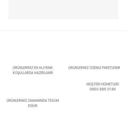
ÜRÜNLERİNİZ EN HİJYENİK
ÜRÜNLERİNİZ ÖZENLE PAKETLENİR
KOŞULLARDA HAZIRLANIR
MÜŞTERİ HİZMETLERİ
0850 885 01 86
ÜRÜNLERİNİZ ZAMANINDA TESLİM
EDİLİR