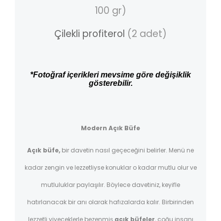
100 gr)
Çilekli profiterol
(2 adet)
*Fotoğraf içerikleri mevsime göre değişiklik
gösterebilir.
Modern Açık Büfe
Açık büfe,
bir davetin nasıl geçeceğini belirler. Menü ne
kadar zengin ve lezzetliyse konuklar o kadar mutlu olur ve
mutluluklar paylaşılır. Böylece davetiniz, keyifle
hatırlanacak bir anı olarak hafızalarda kalır. Birbirinden
lezzetli yiyeceklerle bezenmiş
açık büfeler
, çoğu insanı