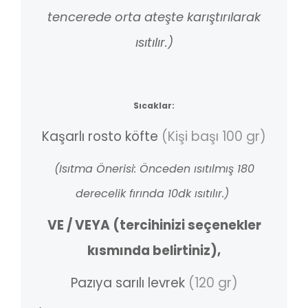
tencerede
orta ateşte karıştırılarak
ısıtılır.)
Sıcaklar:
Kaşarlı rosto köfte
(Kişi başı 100 gr)
(Isıtma Önerisi: Önceden ısıtılmış 180
derecelik fırında 10dk ısıtılır.)
VE / VEYA (
tercihinizi seçenekler
kısmında belirtiniz)
,
Pazıya sarılı levrek
(120 gr)