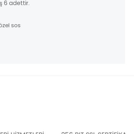
ş 6 adettir.
 özel sos