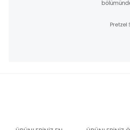
bölümünden 
Pretzel 