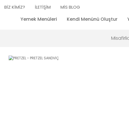
BİZ KİMİZ?
İLETİŞİM
MİS BLOG
Yemek Menüleri
Kendi Menünü Oluştur
Misafirli