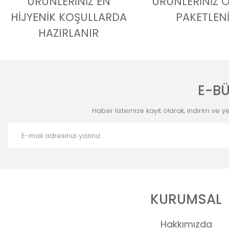
ÜRÜNLERİNİZ EN
ÜRÜNLERİNİZ 
HİJYENİK KOŞULLARDA
PAKETLEN
HAZIRLANIR
E-BÜ
Haber listemize kayıt olarak, indirim ve yen
KURUMSAL
Hakkımızda