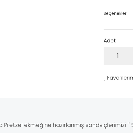
Seçenekler
Adet
a Pretzel ekmeğine hazırlanmış sandviçlerimizi '' 