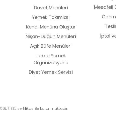
Mesafeli 
Davet Menüleri
Ödeme
Yemek Takımları
Tesli
Kendi Menünü Oluştur
İptal v
Nişan-Düğün Menüleri
Açık Büfe Menüleri
Tekne Yemek
Organizasyonu
Diyet Yemek Servisi
 256bit SSL sertifikası ile korunmaktadır.