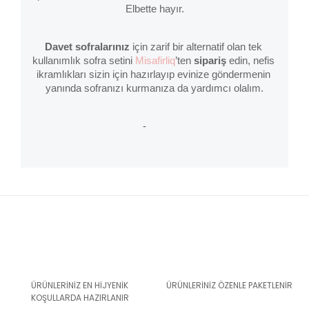
Elbette hayır.
Davet sofralarınız
 için zarif bir alternatif olan tek 
kullanımlık sofra setini 
Misafirliq
’ten 
sipariş 
edin, nefis 
ikramlıkları sizin için hazırlayıp evinize göndermenin 
yanında sofranızı kurmanıza da yardımcı olalım.
-
ÜRÜNLERİNİZ EN HİJYENİK
ÜRÜNLERİNİZ ÖZENLE PAKETLENİR
KOŞULLARDA HAZIRLANIR