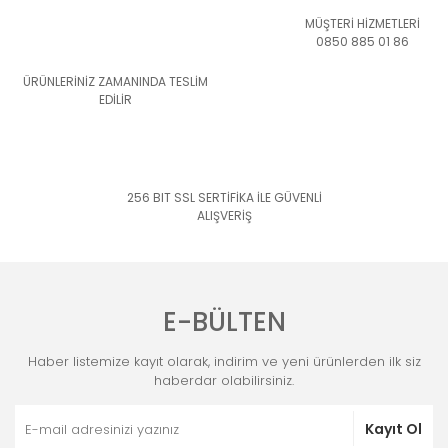
MÜŞTERİ HİZMETLERİ
0850 885 01 86
ÜRÜNLERİNİZ ZAMANINDA TESLİM
EDİLİR
256 BIT SSL SERTİFİKA İLE GÜVENLİ
ALIŞVERİŞ
E-BÜLTEN
Haber listemize kayıt olarak, indirim ve yeni ürünlerden ilk siz
haberdar olabilirsiniz.
Kayıt Ol