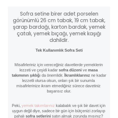
Sofra setine birer adet
porselen
görünümlü 26 cm tabak, 19 cm tabak,
şarap bardağı, karton bardak, yemek
çatalı, yemek bıçağı, yemek kaşığı
dahildir.
Tek Kullanımlık Sofra Seti
Misafirleriniz için vereceğiniz davetlerde yemeklerin 
lezzeti ve çeşidi kadar 
sofra düzeni
 ve 
masa 
takımının şıklığ
ı da önemlidir. 
İkramlıklarınız 
ne kadar 
lezzetli olursa olsun, onları şık bir sunumla 
misafirlerinize ikram etmediğiniz sürece davetiniz 
başarısız olur.
Peki, 
yemek takımlarınız
 kalabalık ve şık bir davet için 
uygun değil diye, sadece bir gün için bütçenizi zorlayıp 
pahalı 
sofra setlerini
 satın almak zorunda mısınız? 